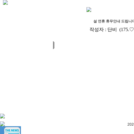
설 연휴 휴무안내 드립니다
작성자 :
단비
(175.♡
20